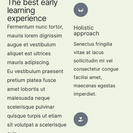
The best early
learning
experience
Fermentum nunc tortor,
Holistic
approach
mauris lorem dignissim
Senectus fringilla
augue et vestibulum
vitae at lacus
aliquet est ultrices
sollicitudin mi vel
mauris adipiscing.
consectetur congue
Eu vestibulum praesent
facilisi amet,
pretium platea fusce
maecenas egestas
amet lobortis ut
imperdiet.
malesuada neque
scelerisque pulvinar
quisque turpis ut etiam
sit volutpat a scelerisque