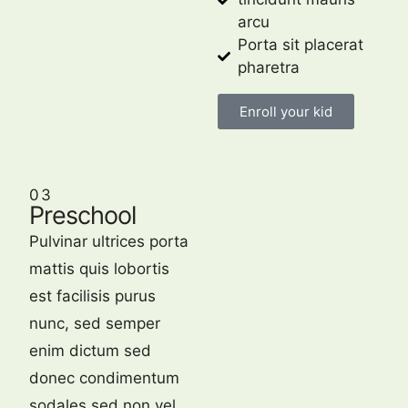
arcu
Porta sit placerat
pharetra
Enroll your kid
03
Preschool
Pulvinar ultrices porta
mattis quis lobortis
est facilisis purus
nunc, sed semper
enim dictum sed
donec condimentum
sodales sed non vel