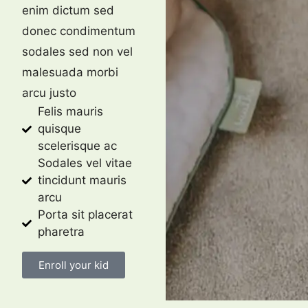
enim dictum sed
donec condimentum
sodales sed non vel
malesuada morbi
arcu justo
Felis mauris
quisque
scelerisque ac
Sodales vel vitae
tincidunt mauris
arcu
Porta sit placerat
pharetra
Enroll your kid