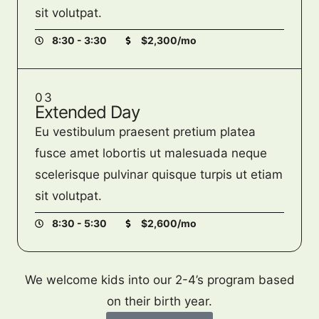
sit volutpat.
8:30 - 3:30
$2,300/mo
03
Extended Day
Eu vestibulum praesent pretium platea
fusce amet lobortis ut malesuada neque
scelerisque pulvinar quisque turpis ut etiam
sit volutpat.
8:30 - 5:30
$2,600/mo
We welcome kids into our 2-4’s program based
on their birth year.