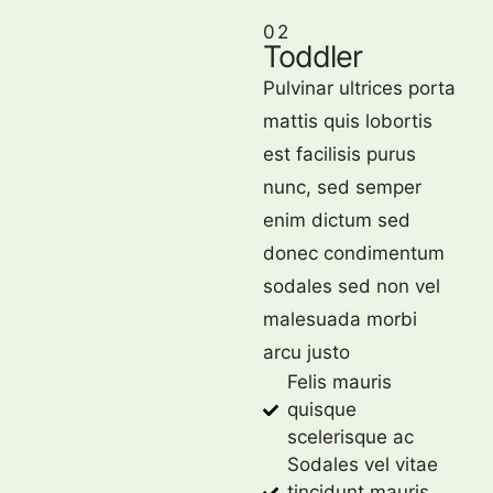
02
Toddler
Pulvinar ultrices porta
mattis quis lobortis
est facilisis purus
nunc, sed semper
enim dictum sed
donec condimentum
sodales sed non vel
malesuada morbi
arcu justo
Felis mauris
quisque
scelerisque ac
Sodales vel vitae
tincidunt mauris