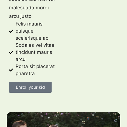
malesuada morbi
arcu justo
Felis mauris
quisque
scelerisque ac
Sodales vel vitae
tincidunt mauris
arcu
Porta sit placerat
pharetra
Enroll your kid