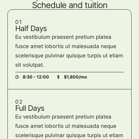
Schedule and tuition
01
Half Days
Eu vestibulum praesent pretium platea
fusce amet lobortis ut malesuada neque
scelerisque pulvinar quisque turpis ut etiam
sit volutpat.
8:30 - 12:00
$1,800/mo
02
Full Days
Eu vestibulum praesent pretium platea
fusce amet lobortis ut malesuada neque
scelerisque pulvinar quisque turpis ut etiam